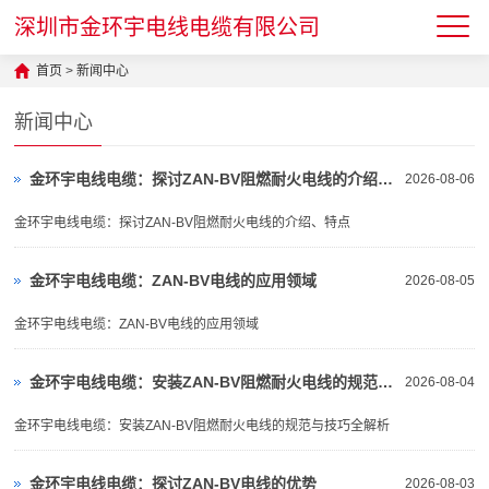
深圳市金环宇电线电缆有限公司
首页
>
新闻中心
新闻中心
金环宇电线电缆：探讨ZAN-BV阻燃耐火电线的介绍、特点
2026-08-06
金环宇电线电缆：探讨ZAN-BV阻燃耐火电线的介绍、特点
金环宇电线电缆：ZAN-BV电线的应用领域
2026-08-05
金环宇电线电缆：ZAN-BV电线的应用领域
金环宇电线电缆：安装ZAN-BV阻燃耐火电线的规范与技巧全解析
2026-08-04
金环宇电线电缆：安装ZAN-BV阻燃耐火电线的规范与技巧全解析
金环宇电线电缆：探讨ZAN-BV电线的优势
2026-08-03