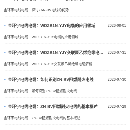
金环宇电线电缆：探讨ZAN-BV电线的优势
金环宇电线电缆：WDZB1N-YJY电缆的应用领域
2026-08-01
金环宇电线电缆：WDZB1N-YJY电缆的应用领域
金环宇电线电缆：WDZB1N-YJY交联聚乙烯绝缘电缆解析
2026-07-31
金环宇电线电缆：WDZB1N-YJY交联聚乙烯绝缘电缆解析
金环宇电线电缆：如何识别ZN-BV阻燃耐火电线
2026-07-30
金环宇电线电缆：如何识别ZN-BV阻燃耐火电线
金环宇电线电缆：ZN-BV阻燃耐火电线的基本概述
2026-07-29
金环宇电线电缆：ZN-BV阻燃耐火电线的基本概述