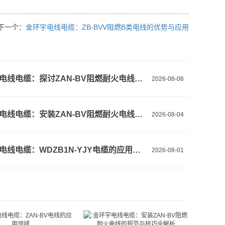
下一个：
金环宇电线电缆：ZB-BVV阻燃B类电线的优势与应用
金环宇电线电缆：探讨ZAN-BV阻燃耐火电线的介绍、特点
2026-08-06
金环宇电线电缆：安装ZAN-BV阻燃耐火电线的规范与技巧全解析
2026-08-04
金环宇电线电缆：WDZB1N-YJY电缆的应用领域
2026-08-01