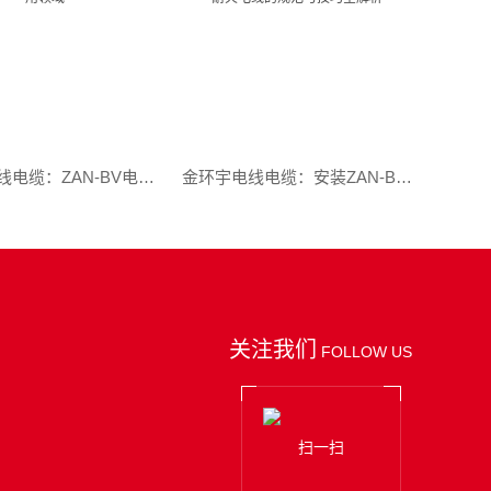
金环宇电线电缆：ZAN-BV电线的应用领域
金环宇电线电缆：安装ZAN-BV阻燃耐火电线的规范与技巧全解析
关注我们
FOLLOW US
扫一扫