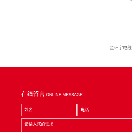
在线留言
ONLINE MESSAGE