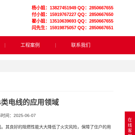
杨小姐：13827451949 QQ：2850667655
付小姐：15919767227 QQ：2850667650
翟小姐：13510639693 QQ：2850667655
闫先生：15919875057 QQ：2850667651
工程案例
联系我们
燃B类电线的应用领域
时间：2025-06-07
在
线
力馈线。其良好的阻燃性能大大降低了火灾风险，保障了住户的用
客