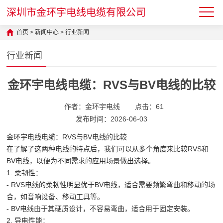
深圳市金环宇电线电缆有限公司
首页
>
新闻中心
>
行业新闻
行业新闻
金环宇电线电缆：RVS与BV电线的比较
作者：金环宇电线
点击：
61
发布时间：2026-06-03
金环宇电线电缆：RVS与BV电线的比较
在了解了这两种电线的特点后，我们可以从多个角度来比较RVS和
BV电线，以便为不同需求的应用场景做出选择。
1. 柔韧性：
- RVS电线的柔韧性明显优于BV电线，适合需要频繁弯曲和移动的场
合，如音响设备、移动工具等。
- BV电线由于其硬质设计，不容易弯曲，适合用于固定安装。
2. 导电性能：