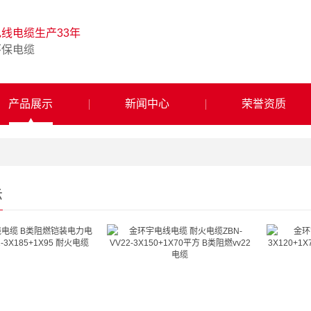
电线电缆生产33年
环保电缆
产品展示
新闻中心
荣誉资质
示