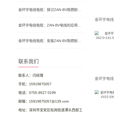
金环宇电线电缆：探讨ZAN-BV阻燃耐火电线的介绍、特点
金环宇电线电缆：ZAN-BV电线的应用领域
金环宇电线电缆：安装ZAN-BV阻燃耐火电线的规范与技巧全解析
联系我们
联系人：闫经理
手机：15919875057
电话：0755-8527 0199
邮箱：15919875057@139.com
地址：深圳市宝安区松岗街道潭头西部工