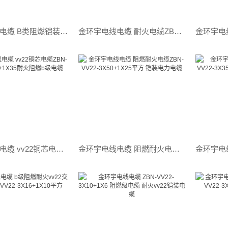
金环宇电线电缆 B类阻燃铠装电力电缆ZBN-VV22-3X185+1X95 耐火电缆
金环宇电线电缆 耐火电缆ZBN-VV22-3X150+1X70平方 B类阻燃vv22电缆
金环宇电线电缆 vv22铜芯电缆ZBN-VV22-3X70+1X35耐火阻燃b级电缆
金环宇电线电缆 阻燃耐火电缆ZBN-VV22-3X50+1X25平方 铠装电力电缆