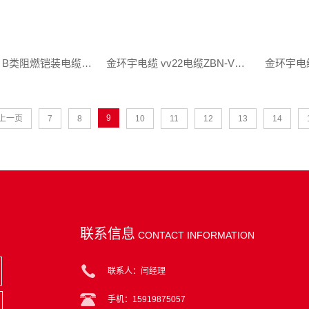
金环宇电缆 B类阻燃铠装电缆ZBN-VV22-5X95平方 耐火电线电缆
金环宇电缆 vv22电缆ZBN-VV22-5X70平方 耐火阻燃b类电缆
9
上一页
7
8
10
11
12
13
14
联系信息
CONTACT INFORMATION
联系人：闫经理
手机：15919875057