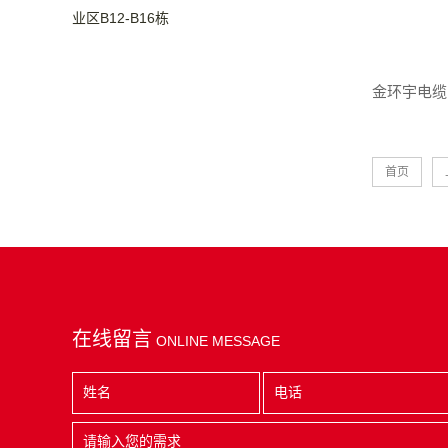
业区B12-B16栋
首页
在线留言
ONLINE MESSAGE