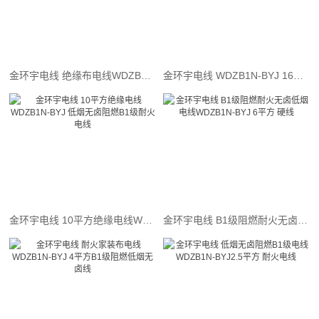
金环宇电线 绝缘布电线WDZB1N-BYJ25平方 B1级阻燃耐火低烟无卤电线
金环宇电线 WDZB1N-BYJ 16平方 耐火电线 无卤低烟阻燃B1类电线
金环宇电线 10平方绝缘电线WDZB1N-BYJ 低烟无卤阻燃B1级耐火电线
金环宇电线 B1级阻燃耐火无卤低烟电线WDZB1N-BYJ 6平方 硬线