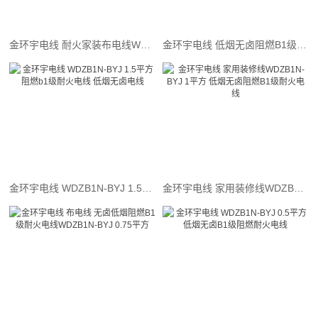
金环宇电线 耐火家装布电线WDZB1N-BYJ 4平方B1级阻燃低烟无卤线
金环宇电线 低烟无卤阻燃B1级电线 WDZB1N-BYJ2.5平方 耐火电线
金环宇电线 WDZB1N-BYJ 1.5平方 阻燃b1级耐火电线 低烟无卤电线
金环宇电线 家用装修线WDZB1N-BYJ 1平方 低烟无卤阻燃B1级耐火电线