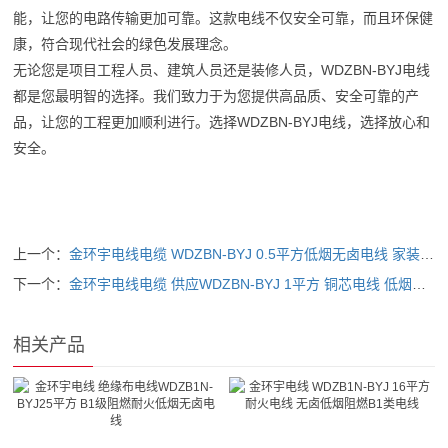
能，让您的电路传输更加可靠。这款电线不仅安全可靠，而且环保健
康，符合现代社会的绿色发展理念。
无论您是项目工程人员、建筑人员还是装修人员，WDZBN-BYJ电线
都是您最明智的选择。我们致力于为您提供高品质、安全可靠的产
品，让您的工程更加顺利进行。选择WDZBN-BYJ电线，选择放心和
安全。
上一个：
金环宇电线电缆 WDZBN-BYJ 0.5平方低烟无卤电线 家装阻燃耐火电线
下一个：
金环宇电线电缆 供应WDZBN-BYJ 1平方 铜芯电线 低烟无卤阻燃耐火电线
相关产品