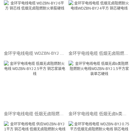
金环宇电线电缆 WDZBN-BYJ 6平方 铜芯线 低烟无卤阻燃耐火单股硬线
金环宇电线电缆 低烟无卤阻燃耐火电线WDZBN-BYJ 4平方 铜芯硬电线
金环宇电线电缆 低烟无卤阻燃耐火电线 WDZBN-BYJ 2.5平方 铜芯家装电线
金环宇电线电缆 低烟无卤b类阻燃阻燃耐火电线WDZBN-BYJ 1.5平方家装单芯硬线