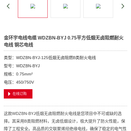
金环宇电线电缆 WDZBN-BYJ 0.75平方低烟无卤阻燃耐火
电线 铜芯电线
类型：WDZBN-BYJ-125低烟无卤阻燃B类耐火电线
型号：WDZBN-BYJ
规格：0.75mm²
电压：450/750V
在线订购
这款WDZBN-BYJ低烟无卤阻燃耐火电线是您项目中不可或缺的选
择。其采用B类阻燃材料，无卤低烟设计，极大提升了防火性能，保
障了工程安全。高品质的交联聚烯烃绝缘电线，确保了稳定的电气性