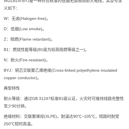
WDZB1N-BYJ是一种符合标准的低烟无卤阻燃耐火电线，其型号含
义如下：
‌W‌：无卤(Halogen-free)。
‌D‌：低烟(Low smoke)。
‌Z‌：阻燃(Flame retardant)。
‌B1‌：燃烧性能等级(B1级为较高阻燃等级之一)。
‌N‌：耐火(Fire-resistant)。
‌BYJ‌：铜芯交联聚乙烯绝缘(Cross-linked polyethylene insulated
copper conductor)。‌‌
‌典型特性‌
‌耐火等级‌：通过GB 31247标准B1级认证，火灾时可维持线路完整性
至少90分钟。‌‌
‌绝缘材料‌：交联聚烯烃(XLPE)，耐温达90℃~105℃，短路时耐受
250℃短时高温。‌‌