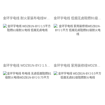
金环宇电线 耐火家装布电线WDZB1N-BYJ 4平方B1级阻燃低烟无卤线
金环宇电线 低烟无卤阻燃B1级电线 WDZB1N-BYJ2.5平方 耐火电线
金环宇电线 WDZB1N-BYJ 1.5平方 阻燃b1级耐火电线 低烟无卤电线
金环宇电线 家用装修线WDZB1N-BYJ 1平方 低烟无卤阻燃B1级耐火电线