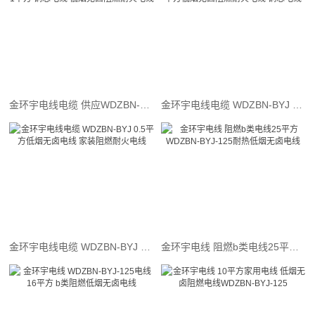
金环宇电线电缆 供应WDZBN-BYJ 1平方 铜芯电线 低烟无卤阻燃耐火电线
金环宇电线电缆 WDZBN-BYJ 0.75平方低烟无卤阻燃耐火电线 铜芯电线
金环宇电线电缆 WDZBN-BYJ 0.5平方低烟无卤电线 家装阻燃耐火电线
金环宇电线 阻燃b类电线25平方WDZBN-BYJ-125耐热低烟无卤电线